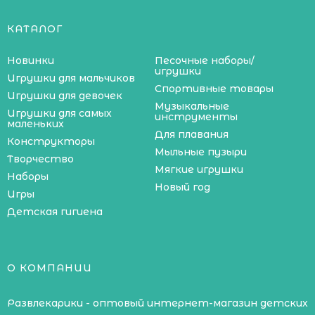
КАТАЛОГ
Новинки
Песочные наборы/
игрушки
Игрушки для мальчиков
Спортивные товары
Игрушки для девочек
Музыкальные
Игрушки для самых
инструменты
маленьких
Для плавания
Конструкторы
Мыльные пузыри
Творчество
Мягкие игрушки
Наборы
Новый год
Игры
Детская гигиена
О КОМПАНИИ
Развлекарики - оптовый интернет-магазин детских