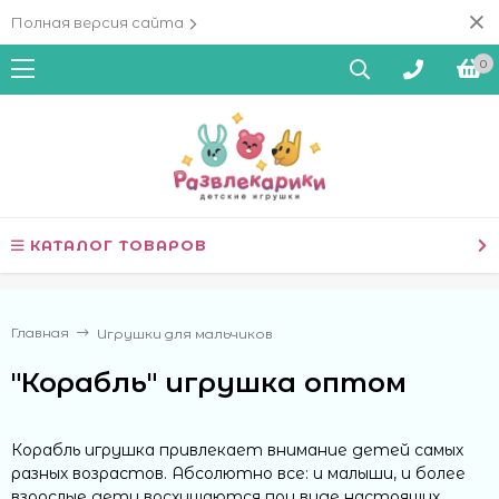
Полная версия сайта
0
КАТАЛОГ ТОВАРОВ
Главная
Игрушки для мальчиков
"Корабль" игрушка оптом
Корабль игрушка привлекает внимание детей самых
разных возрастов. Абсолютно все: и малыши, и более
взрослые дети восхищаются при виде настоящих