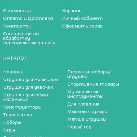
О компании
Корзина
Оплата и Доставка
Личный кабинет
Контакты
Оформить заказ
Соглашение на
обработку
персональных данных
КАТАЛОГ
Новинки
Песочные наборы/
игрушки
Игрушки для мальчиков
Спортивные товары
Игрушки для девочек
Музыкальные
Игрушки для самых
инструменты
маленьких
Для плавания
Конструкторы
Мыльные пузыри
Творчество
Мягкие игрушки
Наборы
Новый год
Игры