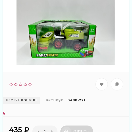
НЕТ В НАЛИЧИИ
АРТИКУЛ:
0488-221
435 ₽
-
+
КУПИТЬ