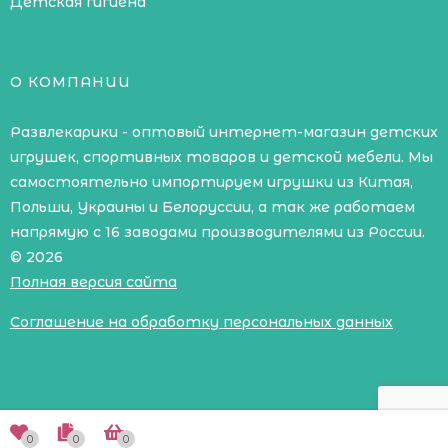
Детская гигиена
О КОМПАНИИ
Развлекарики - оптовый интернет-магазин детских
игрушек, спортивных товаров и детской мебели. Мы
самостоятельно импортируем игрушки из Китая,
Польши, Украины и Белоруссии, а так же работаем
напрямую с 16 заводами производителями из России.
© 2026
Полная версия сайта
Соглашение на обработку персональных данных
0
0
0