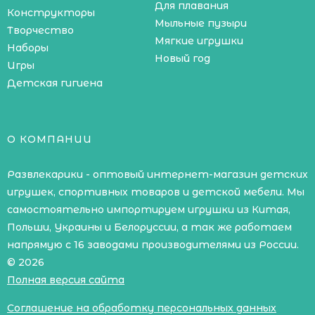
Для плавания
Конструкторы
Мыльные пузыри
Творчество
Мягкие игрушки
Наборы
Новый год
Игры
Детская гигиена
О КОМПАНИИ
Развлекарики - оптовый интернет-магазин детских
игрушек, спортивных товаров и детской мебели. Мы
самостоятельно импортируем игрушки из Китая,
Польши, Украины и Белоруссии, а так же работаем
напрямую с 16 заводами производителями из России.
© 2026
Полная версия сайта
Соглашение на обработку персональных данных