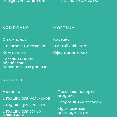
info@razvlekariki.com
Пн. - вс. 10:00-20:00
КОМПАНИЯ
МАГАЗИН
О компании
Корзина
Оплата и Доставка
Личный кабинет
Контакты
Оформить заказ
Соглашение на
обработку
персональных данных
КАТАЛОГ
Новинки
Песочные наборы/
игрушки
Игрушки для мальчиков
Спортивные товары
Игрушки для девочек
Музыкальные
Игрушки для самых
инструменты
маленьких