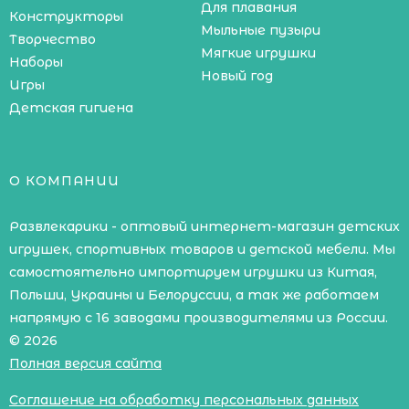
Для плавания
Конструкторы
Мыльные пузыри
Творчество
Мягкие игрушки
Наборы
Новый год
Игры
Детская гигиена
О КОМПАНИИ
Развлекарики - оптовый интернет-магазин детских
игрушек, спортивных товаров и детской мебели. Мы
самостоятельно импортируем игрушки из Китая,
Польши, Украины и Белоруссии, а так же работаем
напрямую с 16 заводами производителями из России.
© 2026
Полная версия сайта
Соглашение на обработку персональных данных