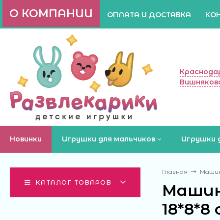
О КОМПАНИИ
ОПЛАТА И ДОСТАВКА
КО
Краснодар
Вишняково
Новинки
Игрушки для мальчиков
Игрушки 
Главная
Машинк
КАТАЛОГ ТОВАРОВ
Машин
18*8*8 