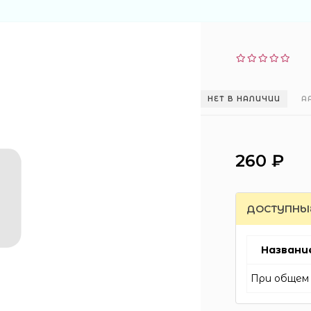
НЕТ В НАЛИЧИИ
А
260 ₽
ДОСТУПНЫ
Названи
При общем 