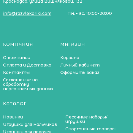
Краснодар, улица Вишняковой, 132
info@razvlekariki.com
Пн. - вс. 10:00-20:00
КОМПАНИЯ
МАГАЗИН
О компании
Корзина
Оплата и Доставка
Личный кабинет
Контакты
Оформить заказ
Соглашение на
обработку
персональных данных
КАТАЛОГ
Новинки
Песочные наборы/
игрушки
Игрушки для мальчиков
Спортивные товары
Игрушки для девочек