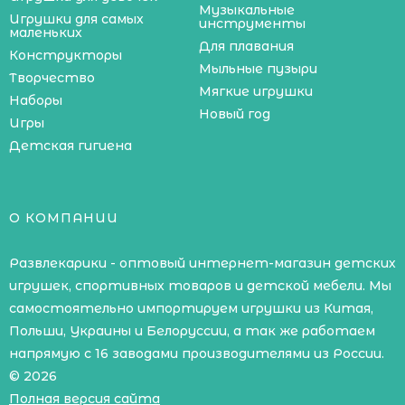
Музыкальные
Игрушки для самых
инструменты
маленьких
Для плавания
Конструкторы
Мыльные пузыри
Творчество
Мягкие игрушки
Наборы
Новый год
Игры
Детская гигиена
О КОМПАНИИ
Развлекарики - оптовый интернет-магазин детских
игрушек, спортивных товаров и детской мебели. Мы
самостоятельно импортируем игрушки из Китая,
Польши, Украины и Белоруссии, а так же работаем
напрямую с 16 заводами производителями из России.
© 2026
Полная версия сайта