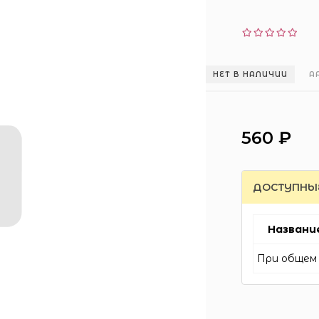
НЕТ В НАЛИЧИИ
А
560 ₽
ДОСТУПНЫ
Названи
При общем 