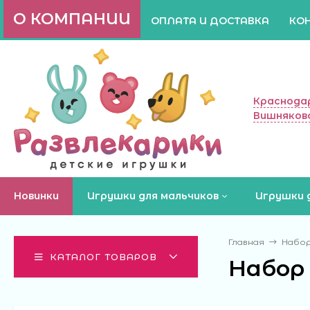
О КОМПАНИИ
ОПЛАТА И ДОСТАВКА
КО
Краснодар
Вишняково
Новинки
Игрушки для мальчиков
Игрушки 
Главная
Набор 
КАТАЛОГ ТОВАРОВ
Набор 