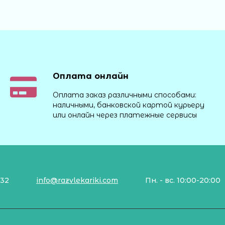
Оплата онлайн
Оплата заказ различными способами:
наличными, банковской картой курьеру
или онлайн через платежные сервисы
132
info@razvlekariki.com
Пн. - вс. 10:00-20:00