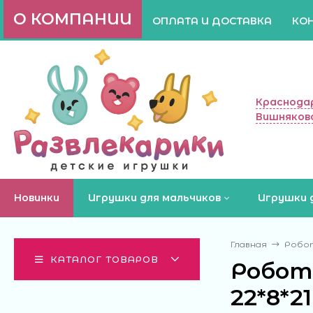
О КОМПАНИИ
ОПЛАТА И ДОСТАВКА
КО
Краснодар
Вишняково
Новинки
Игрушки для мальчиков
Игрушки 
Главная
Робот
КАТАЛОГ ТОВАРОВ
Робот
22*8*2