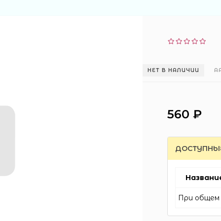
НЕТ В НАЛИЧИИ
А
560 ₽
ДОСТУПНЫ
Названи
При общем 