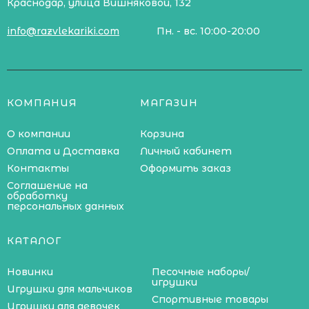
Краснодар, улица Вишняковой, 132
info@razvlekariki.com
Пн. - вс. 10:00-20:00
КОМПАНИЯ
МАГАЗИН
О компании
Корзина
Оплата и Доставка
Личный кабинет
Контакты
Оформить заказ
Соглашение на
обработку
персональных данных
КАТАЛОГ
Новинки
Песочные наборы/
игрушки
Игрушки для мальчиков
Спортивные товары
Игрушки для девочек