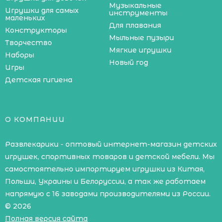
Музыкальные
Игрушки для самых
инструменты
маленьких
Для плавания
Конструкторы
Мыльные пузыри
Творчество
Мягкие игрушки
Наборы
Новый год
Игры
Детская гигиена
О КОМПАНИИ
Развлекарики - оптовый интернет-магазин детских
игрушек, спортивных товаров и детской мебели. Мы
самостоятельно импортируем игрушки из Китая,
Польши, Украины и Белоруссии, а так же работаем
напрямую с 16 заводами производителями из России.
© 2026
Полная версия сайта