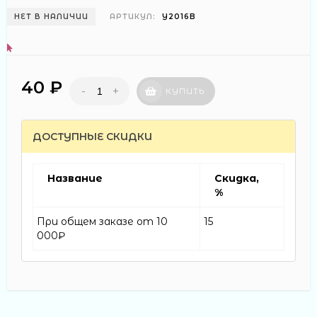
НЕТ В НАЛИЧИИ
АРТИКУЛ:
Y2016B
40 ₽
-
+
КУПИТЬ
ДОСТУПНЫЕ СКИДКИ
Название
Скидка,
%
При общем заказе от 10
15
000₽