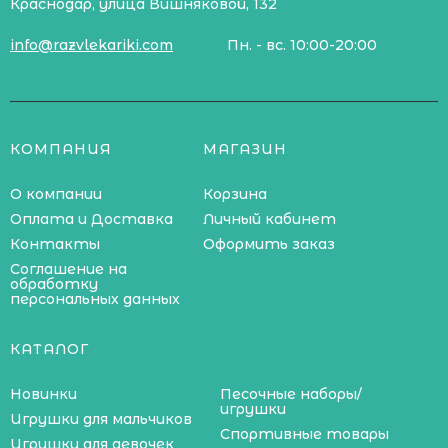
Краснодар, улица Вишняковой, 132
info@razvlekariki.com
Пн. - вс. 10:00-20:00
КОМПАНИЯ
МАГАЗИН
О компании
Корзина
Оплата и Доставка
Личный кабинет
Контакты
Оформить заказ
Соглашение на
обработку
персональных данных
КАТАЛОГ
Новинки
Песочные наборы/
игрушки
Игрушки для мальчиков
Спортивные товары
Игрушки для девочек