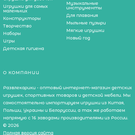
Музыкальные
Игрушки для самых
инструменты
маленьких
Для плавания
Конструкторы
Мыльные пузыри
Творчество
Мягкие игрушки
Наборы
Новый год
Игры
Детская гигиена
О КОМПАНИИ
Развлекарики - оптовый интернет-магазин детских
игрушек, спортивных товаров и детской мебели. Мы
самостоятельно импортируем игрушки из Китая,
Польши, Украины и Белоруссии, а так же работаем
напрямую с 16 заводами производителями из России.
© 2026
Полная версия сайта