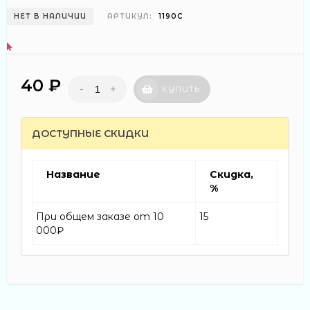
НЕТ В НАЛИЧИИ
АРТИКУЛ:
1190С
40 ₽
-
+
КУПИТЬ
ДОСТУПНЫЕ СКИДКИ
Название
Скидка,
%
При общем заказе от 10
15
000₽