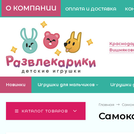
О КОМПАНИИ
ОПЛАТА И ДОСТАВКА
КО
Краснодар
Вишняково
Новинки
Игрушки для мальчиков
Игрушки 
Главная
Само
КАТАЛОГ ТОВАРОВ
Самок