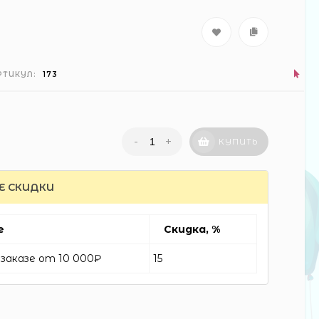
РТИКУЛ:
173
-
+
КУПИТЬ
Е СКИДКИ
е
Скидка, %
заказе от 10 000₽
15