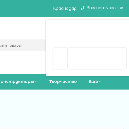
Заказать звонок
Краснодар
Краснодар ваш город?
Корзина
0
(пусто)
Да
Выбрать другой город
Конструкторы
Творчество
Еще