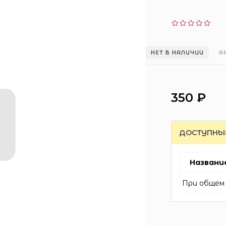
НЕТ В НАЛИЧИИ
А
350 ₽
ДОСТУПНЫ
Названи
При общем 