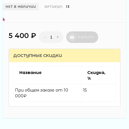
НЕТ В НАЛИЧИИ
АРТИКУЛ:
13
5 400 ₽
-
+
КУПИТЬ
ДОСТУПНЫЕ СКИДКИ
Название
Скидка,
%
При общем заказе от 10
15
000₽