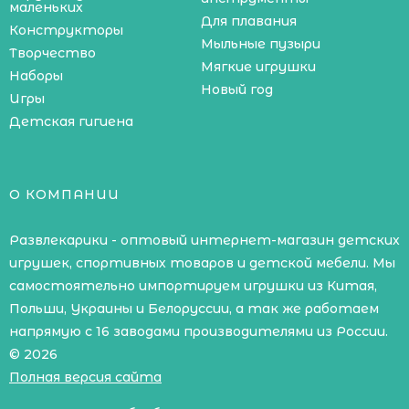
маленьких
Для плавания
Конструкторы
Мыльные пузыри
Творчество
Мягкие игрушки
Наборы
Новый год
Игры
Детская гигиена
О КОМПАНИИ
Развлекарики - оптовый интернет-магазин детских
игрушек, спортивных товаров и детской мебели. Мы
самостоятельно импортируем игрушки из Китая,
Польши, Украины и Белоруссии, а так же работаем
напрямую с 16 заводами производителями из России.
© 2026
Полная версия сайта