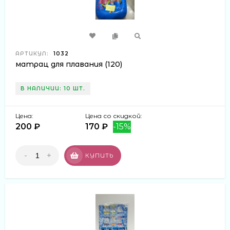
АРТИКУЛ:
1032
матрац для плавания (120)
В НАЛИЧИИ: 10 ШТ.
Цена:
Цена со скидкой:
200 ₽
170 ₽
-15%
-
+
КУПИТЬ