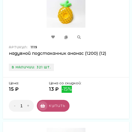
АРТИКУЛ:
1119
надувной подстаканник ананас (1200) (12)
В НАЛИЧИИ: 321 ШТ.
Цена:
Цена со скидкой:
15 ₽
13 ₽
-15%
-
+
КУПИТЬ