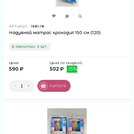
АРТИКУЛ:
1681-18
Надувной матрас крокодил 150 см (120)
В НАЛИЧИИ: 3 ШТ.
Цена:
Цена со скидкой:
590 ₽
502 ₽
-15%
-
+
КУПИТЬ