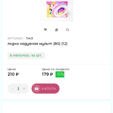
АРТИКУЛ:
1143
лодка надувная мульт (80) (12)
В НАЛИЧИИ: 45 ШТ.
Цена:
Цена со скидкой:
210 ₽
179 ₽
-15%
-
+
КУПИТЬ