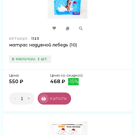
АРТИКУЛ:
1123
матрас надувной лебедь (10)
В НАЛИЧИИ: 3 ШТ.
Цена:
Цена со скидкой:
550 ₽
468 ₽
-15%
-
+
КУПИТЬ