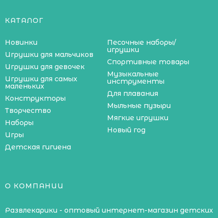
КАТАЛОГ
Новинки
Песочные наборы/
игрушки
Игрушки для мальчиков
Спортивные товары
Игрушки для девочек
Музыкальные
Игрушки для самых
инструменты
маленьких
Для плавания
Конструкторы
Мыльные пузыри
Творчество
Мягкие игрушки
Наборы
Новый год
Игры
Детская гигиена
О КОМПАНИИ
Развлекарики - оптовый интернет-магазин детских