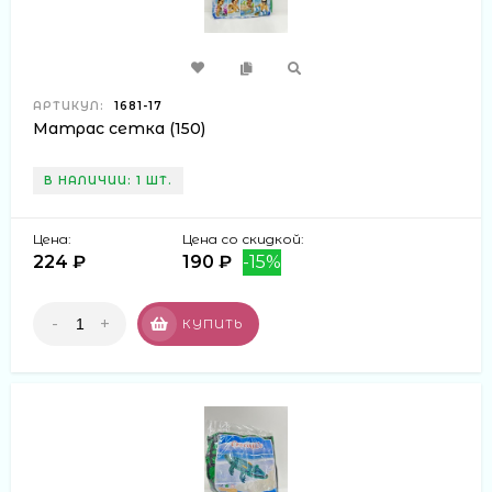
АРТИКУЛ:
1681-17
Матрас сетка (150)
В НАЛИЧИИ: 1 ШТ.
Цена:
Цена со скидкой:
224 ₽
190 ₽
-15%
-
+
КУПИТЬ