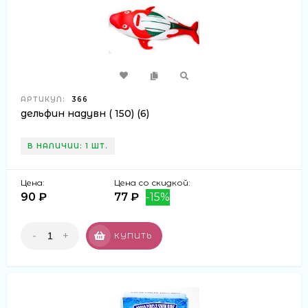
АРТИКУЛ:
366
дельфин надувн ( 150) (6)
В НАЛИЧИИ: 1 ШТ.
Цена:
Цена со скидкой:
90 ₽
77 ₽
-15%
-
+
КУПИТЬ