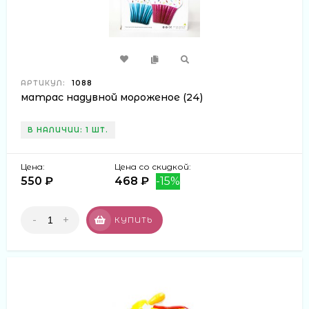
АРТИКУЛ:
1088
матрас надувной мороженое (24)
В НАЛИЧИИ: 1 ШТ.
Цена:
Цена со скидкой:
550 ₽
468 ₽
-15%
-
+
КУПИТЬ