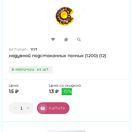
АРТИКУЛ:
1117
надувной подстаканник пончик (1200) (12)
В НАЛИЧИИ: 49 ШТ.
Цена:
Цена со скидкой:
15 ₽
13 ₽
-15%
-
+
КУПИТЬ