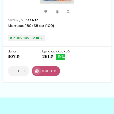
АРТИКУЛ:
1681-30
Матрас 180х68 см (100)
В НАЛИЧИИ: 10 ШТ.
Цена:
Цена со скидкой:
307 ₽
261 ₽
-15%
-
+
КУПИТЬ