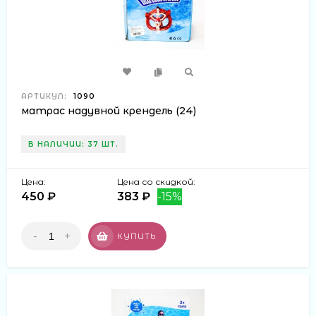
АРТИКУЛ:
1090
матрас надувной крендель (24)
В НАЛИЧИИ: 37 ШТ.
Цена:
Цена со скидкой:
450 ₽
383 ₽
-15%
-
+
КУПИТЬ