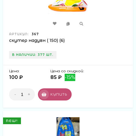
АРТИКУЛ:
367
скутер надувн ( 150) (6)
В НАЛИЧИИ: 377 ШТ.
Цена:
Цена со скидкой:
100 ₽
85 ₽
-15%
-
+
КУПИТЬ
NEW!