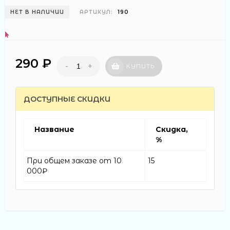
НЕТ В НАЛИЧИИ
АРТИКУЛ:
190
290 ₽
-
+
КУПИТЬ
ДОСТУПНЫЕ СКИДКИ
Название
Скидка,
%
При общем заказе от 10
15
000₽