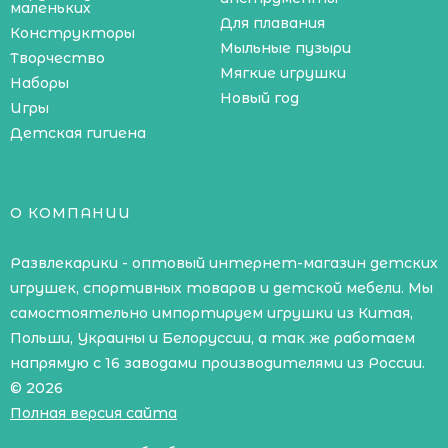
маленьких
Для плавания
Конструкторы
Мыльные пузыри
Творчество
Мягкие игрушки
Наборы
Новый год
Игры
Детская гигиена
О КОМПАНИИ
Развлекарики - оптовый интернет-магазин детских
игрушек, спортивных товаров и детской мебели. Мы
самостоятельно импортируем игрушки из Китая,
Польши, Украины и Белоруссии, а так же работаем
напрямую с 16 заводами производителями из России.
© 2026
Полная версия сайта