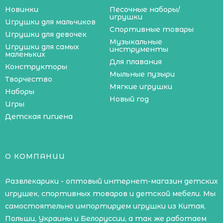
Новинки
Песочные наборы/
игрушки
Игрушки для мальчиков
Спортивные товары
Игрушки для девочек
Музыкальные
Игрушки для самых
инструменты
маленьких
Для плавания
Конструкторы
Мыльные пузыри
Творчество
Мягкие игрушки
Наборы
Новый год
Игры
Детская гигиена
О КОМПАНИИ
Развлекарики - оптовый интернет-магазин детских
игрушек, спортивных товаров и детской мебели. Мы
самостоятельно импортируем игрушки из Китая,
Польши, Украины и Белоруссии, а так же работаем