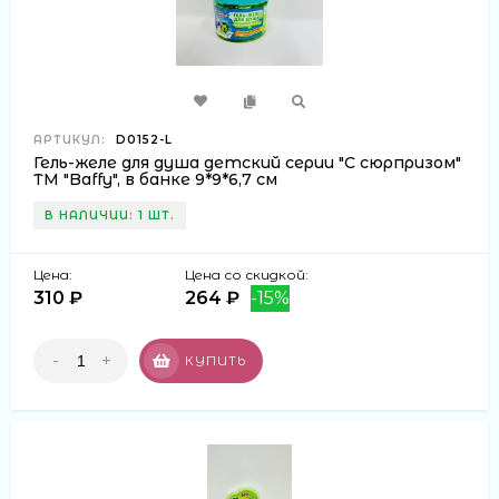
АРТИКУЛ:
D0152-L
Гель-желе для душа детский серии "С сюрпризом"
ТМ "Baffy", в банке 9*9*6,7 см
В НАЛИЧИИ: 1 ШТ.
Цена:
Цена со скидкой:
310 ₽
264 ₽
-15%
-
+
КУПИТЬ