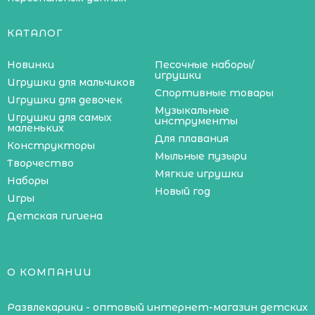
КАТАЛОГ
Новинки
Песочные наборы/
игрушки
Игрушки для мальчиков
Спортивные товары
Игрушки для девочек
Музыкальные
Игрушки для самых
инструменты
маленьких
Для плавания
Конструкторы
Мыльные пузыри
Творчество
Мягкие игрушки
Наборы
Новый год
Игры
Детская гигиена
О КОМПАНИИ
Развлекарики - оптовый интернет-магазин детских