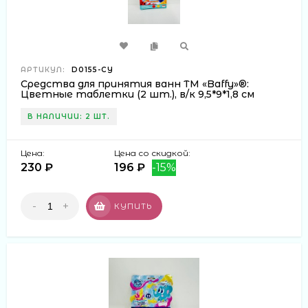
АРТИКУЛ:
D0155-CY
Средства для принятия ванн ТМ «Baffy»®:
Цветные таблетки (2 шт.), в/к 9,5*9*1,8 см
В НАЛИЧИИ: 2 ШТ.
Цена:
Цена со скидкой:
230 ₽
196 ₽
-15%
-
+
КУПИТЬ