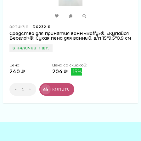
АРТИКУЛ:
D0232-E
Средство для принятия ванн «Baffy»®, «Купайся
Весело!»®: Сухая пена для ванный, в/п 15*9,5*0,9 см
В НАЛИЧИИ: 1 ШТ.
Цена:
Цена со скидкой:
240 ₽
204 ₽
-15%
-
+
КУПИТЬ