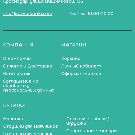
Краснодар, улица Вишняковой, 132
info@razvlekariki.com
Пн. - вс. 10:00-20:00
КОМПАНИЯ
МАГАЗИН
О компании
Корзина
Оплата и Доставка
Личный кабинет
Контакты
Оформить заказ
Соглашение на
обработку
персональных данных
КАТАЛОГ
Новинки
Песочные наборы/
игрушки
Игрушки для мальчиков
Спортивные товары
Игрушки для девочек