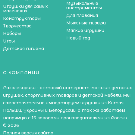
Музыкальные
Игрушки для самых
инструменты
маленьких
Для плавания
Конструкторы
Мыльные пузыри
Творчество
Мягкие игрушки
Наборы
Новый год
Игры
Детская гигиена
О КОМПАНИИ
Развлекарики - оптовый интернет-магазин детских
игрушек, спортивных товаров и детской мебели. Мы
самостоятельно импортируем игрушки из Китая,
Польши, Украины и Белоруссии, а так же работаем
напрямую с 16 заводами производителями из России.
© 2026
Полная версия сайта