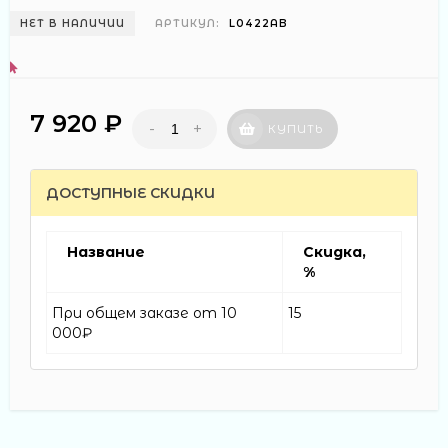
НЕТ В НАЛИЧИИ
АРТИКУЛ:
L0422AB
7 920 ₽
-
+
КУПИТЬ
ДОСТУПНЫЕ СКИДКИ
Название
Скидка,
%
При общем заказе от 10
15
000₽