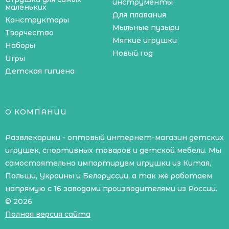
инструменты
маленьких
Для плавания
Конструкторы
Мыльные пузыри
Творчество
Мягкие игрушки
Наборы
Новый год
Игры
Детская гигиена
О КОМПАНИИ
Развлекарики - оптовый интернет-магазин детских
игрушек, спортивных товаров и детской мебели. Мы
самостоятельно импортируем игрушки из Китая,
Польши, Украины и Белоруссии, а так же работаем
напрямую с 16 заводами производителями из России.
© 2026
Полная версия сайта