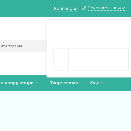
Заказать звонок
Краснодар
Краснодар ваш город?
Корзина
0
(пусто)
Да
Выбрать другой город
Конструкторы
Творчество
Еще