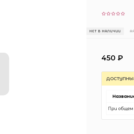
НЕТ В НАЛИЧИИ
А
450 ₽
ДОСТУПНЫ
Названи
При общем 