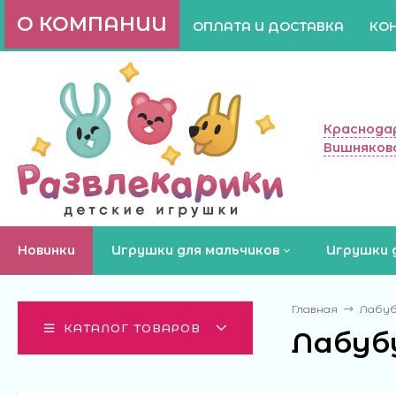
О КОМПАНИИ
ОПЛАТА И ДОСТАВКА
КО
Краснодар
Вишняково
Новинки
Игрушки для мальчиков
Игрушки 
Главная
Лабу
КАТАЛОГ ТОВАРОВ
Лабуб