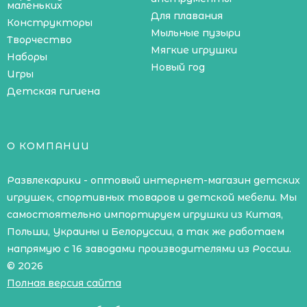
маленьких
Для плавания
Конструкторы
Мыльные пузыри
Творчество
Мягкие игрушки
Наборы
Новый год
Игры
Детская гигиена
О КОМПАНИИ
Развлекарики - оптовый интернет-магазин детских
игрушек, спортивных товаров и детской мебели. Мы
самостоятельно импортируем игрушки из Китая,
Польши, Украины и Белоруссии, а так же работаем
напрямую с 16 заводами производителями из России.
© 2026
Полная версия сайта