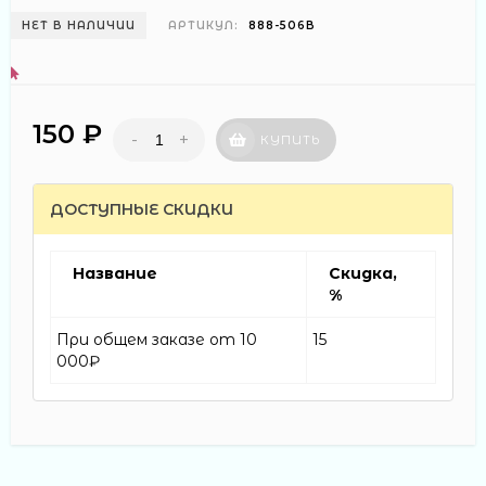
НЕТ В НАЛИЧИИ
АРТИКУЛ:
888-506В
150 ₽
-
+
КУПИТЬ
ДОСТУПНЫЕ СКИДКИ
Название
Скидка,
%
При общем заказе от 10
15
000₽