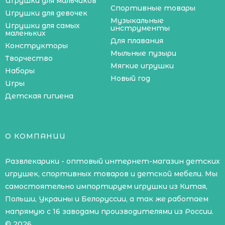
Игрушки для мальчиков
Спортивные товары
Игрушки для девочек
Музыкальные
Игрушки для самых
инструменты
маленьких
Для плавания
Конструкторы
Мыльные пузыри
Творчество
Мягкие игрушки
Наборы
Новый год
Игры
Детская гигиена
О КОМПАНИИ
Развлекарики - оптовый интернет-магазин детских
игрушек, спортивных товаров и детской мебели. Мы
самостоятельно импортируем игрушки из Китая,
Польши, Украины и Белоруссии, а так же работаем
напрямую с 16 заводами производителями из России.
© 2026