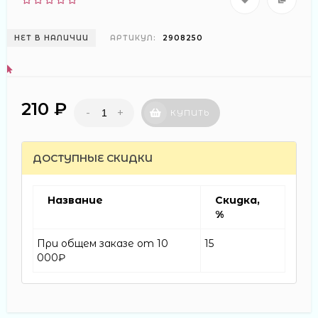
НЕТ В НАЛИЧИИ
АРТИКУЛ:
2908250
210 ₽
-
+
КУПИТЬ
ДОСТУПНЫЕ СКИДКИ
Название
Скидка,
%
При общем заказе от 10
15
000₽