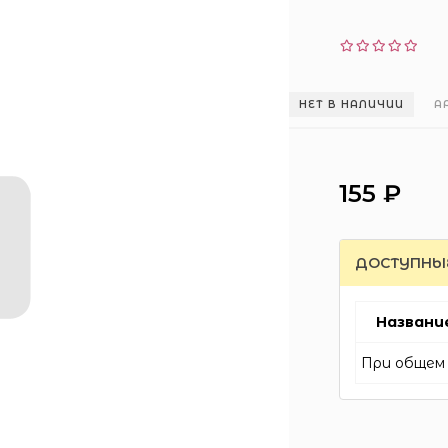
НЕТ В НАЛИЧИИ
А
155 ₽
ДОСТУПНЫ
Названи
При общем 