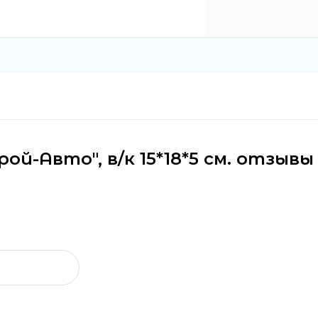
й-Авто", в/к 15*18*5 см. отзывы