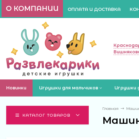
О КОМПАНИИ
ОПЛАТА И ДОСТАВКА
КО
Краснодар
Вишняково
Новинки
Игрушки для мальчиков
Игрушки 
Главная
Машинк
КАТАЛОГ ТОВАРОВ
Машинк