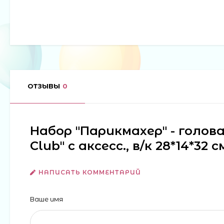
ОТЗЫВЫ
0
Набор "Парикмахер" - голова
Club" с аксесс., в/к 28*14*32
НАПИСАТЬ КОММЕНТАРИЙ
Ваше имя