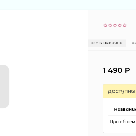
НЕТ В НАЛИЧИИ
А
1 490 ₽
ДОСТУПНЫ
Названи
При общем 