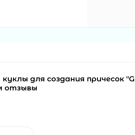
 куклы для создания причесок "Gi
 см отзывы