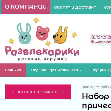
О КОМПАНИИ
ОПЛАТА И ДОСТАВКА
КО
Краснодар
Вишняково
Новинки
Игрушки для мальчиков
Игрушки 
Главная
Набор 
КАТАЛОГ ТОВАРОВ
Набор 
причесо