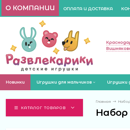
О КОМПАНИИ
ОПЛАТА И ДОСТАВКА
КО
Краснодар
Вишняково
Новинки
Игрушки для мальчиков
Игрушки 
Главная
Набо
КАТАЛОГ ТОВАРОВ
Набор 