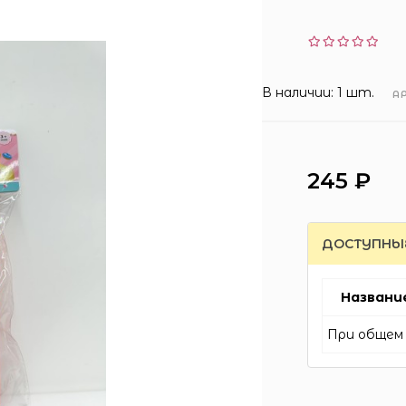
В наличии: 1 шт.
А
245 ₽
ДОСТУПНЫ
Названи
При общем 