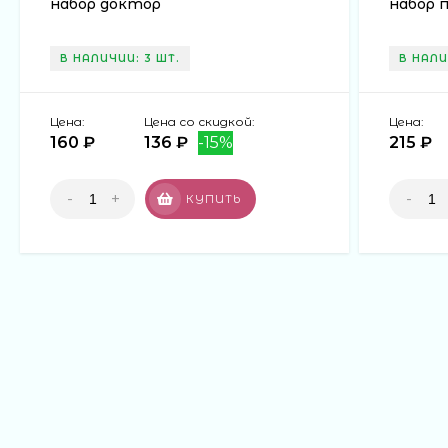
набор доктор
набор п
В НАЛИЧИИ: 3 ШТ.
В НАЛИ
Цена:
Цена со скидкой:
Цена:
160 ₽
136 ₽
-15%
215 ₽
-
+
-
КУПИТЬ