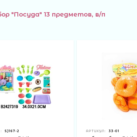
р "Посуда" 13 предметов, в/п
:
SJ167-2
АРТИКУЛ:
33-01