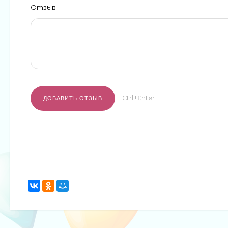
Отзыв
Ctrl+Enter