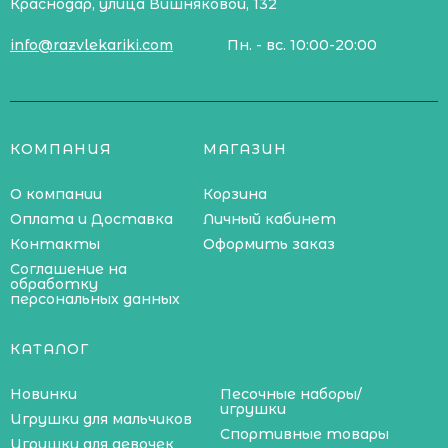
Краснодар, улица Вишняковой, 132
info@razvlekariki.com
Пн. - вс. 10:00-20:00
КОМПАНИЯ
МАГАЗИН
О компании
Корзина
Оплата и Доставка
Личный кабинет
Контакты
Оформить заказ
Соглашение на
обработку
персональных данных
КАТАЛОГ
Новинки
Песочные наборы/
игрушки
Игрушки для мальчиков
Спортивные товары
Игрушки для девочек