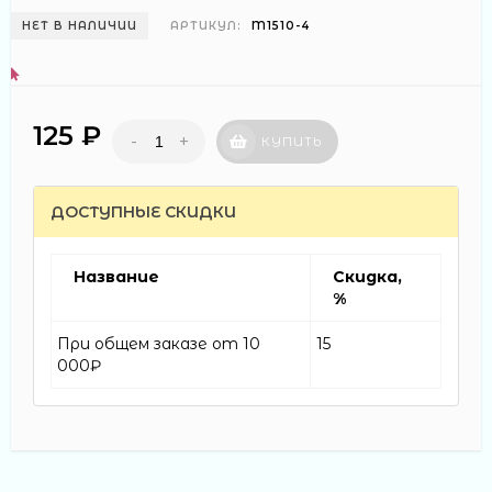
НЕТ В НАЛИЧИИ
АРТИКУЛ:
M1510-4
125 ₽
-
+
КУПИТЬ
ДОСТУПНЫЕ СКИДКИ
Название
Скидка,
%
При общем заказе от 10
15
000₽