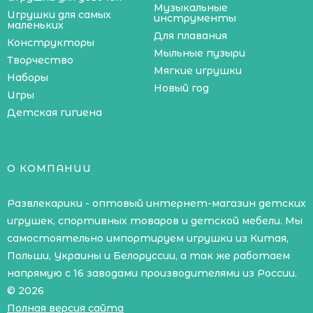
Музыкальные
Игрушки для самых
инструменты
маленьких
Для плавания
Конструкторы
Мыльные пузыри
Творчество
Мягкие игрушки
Наборы
Новый год
Игры
Детская гигиена
О КОМПАНИИ
Развлекарики - оптовый интернет-магазин детских
игрушек, спортивных товаров и детской мебели. Мы
самостоятельно импортируем игрушки из Китая,
Польши, Украины и Белоруссии, а так же работаем
напрямую с 16 заводами производителями из России.
© 2026
Полная версия сайта