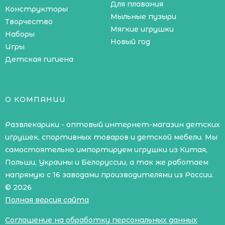
Для плавания
Конструкторы
Мыльные пузыри
Творчество
Мягкие игрушки
Наборы
Новый год
Игры
Детская гигиена
О КОМПАНИИ
Развлекарики - оптовый интернет-магазин детских
игрушек, спортивных товаров и детской мебели. Мы
самостоятельно импортируем игрушки из Китая,
Польши, Украины и Белоруссии, а так же работаем
напрямую с 16 заводами производителями из России.
© 2026
Полная версия сайта
Соглашение на обработку персональных данных