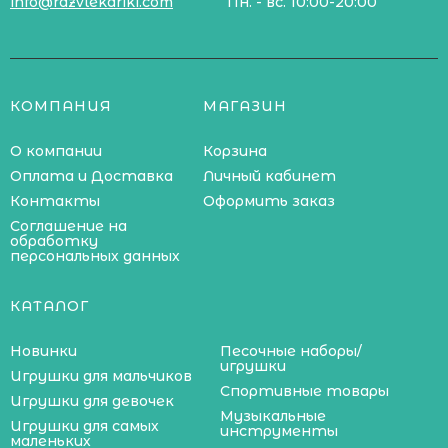
info@razvlekariki.com
Пн. - вс. 10:00-20:00
КОМПАНИЯ
МАГАЗИН
О компании
Корзина
Оплата и Доставка
Личный кабинет
Контакты
Оформить заказ
Соглашение на
обработку
персональных данных
КАТАЛОГ
Новинки
Песочные наборы/
игрушки
Игрушки для мальчиков
Спортивные товары
Игрушки для девочек
Музыкальные
Игрушки для самых
инструменты
маленьких