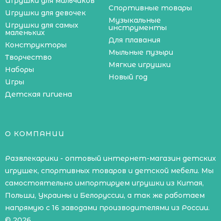
Игрушки для мальчиков
Спортивные товары
Игрушки для девочек
Музыкальные
Игрушки для самых
инструменты
маленьких
Для плавания
Конструкторы
Мыльные пузыри
Творчество
Мягкие игрушки
Наборы
Новый год
Игры
Детская гигиена
О КОМПАНИИ
Развлекарики - оптовый интернет-магазин детских
игрушек, спортивных товаров и детской мебели. Мы
самостоятельно импортируем игрушки из Китая,
Польши, Украины и Белоруссии, а так же работаем
напрямую с 16 заводами производителями из России.
© 2026