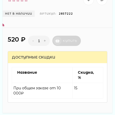
НЕТ В НАЛИЧИИ
АРТИКУЛ:
2857222
520 ₽
-
+
КУПИТЬ
ДОСТУПНЫЕ СКИДКИ
Название
Скидка,
%
При общем заказе от 10
15
000₽