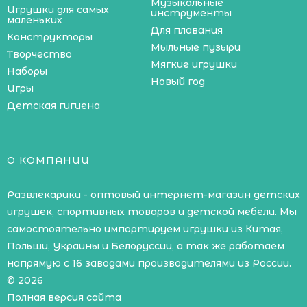
Музыкальные
Игрушки для самых
инструменты
маленьких
Для плавания
Конструкторы
Мыльные пузыри
Творчество
Мягкие игрушки
Наборы
Новый год
Игры
Детская гигиена
О КОМПАНИИ
Развлекарики - оптовый интернет-магазин детских
игрушек, спортивных товаров и детской мебели. Мы
самостоятельно импортируем игрушки из Китая,
Польши, Украины и Белоруссии, а так же работаем
напрямую с 16 заводами производителями из России.
© 2026
Полная версия сайта