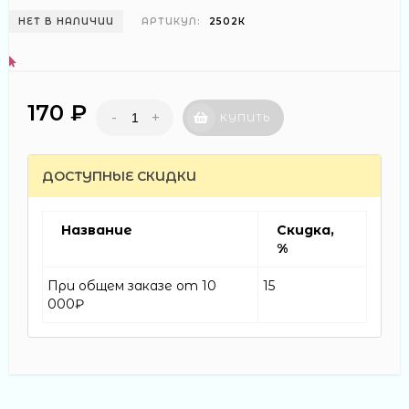
НЕТ В НАЛИЧИИ
АРТИКУЛ:
2502К
170 ₽
-
+
КУПИТЬ
ДОСТУПНЫЕ СКИДКИ
Название
Скидка,
%
При общем заказе от 10
15
000₽