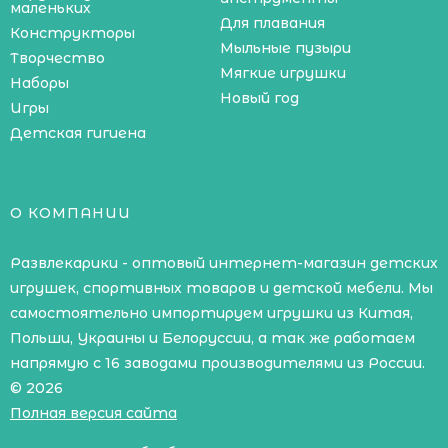
маленьких
Для плавания
Конструкторы
Мыльные пузыри
Творчество
Мягкие игрушки
Наборы
Новый год
Игры
Детская гигиена
О КОМПАНИИ
Развлекарики - оптовый интернет-магазин детских
игрушек, спортивных товаров и детской мебели. Мы
самостоятельно импортируем игрушки из Китая,
Польши, Украины и Белоруссии, а так же работаем
напрямую с 16 заводами производителями из России.
© 2026
Полная версия сайта