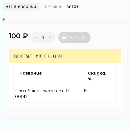
НЕТ В НАЛИЧИИ
АРТИКУЛ:
АА336
100 ₽
-
+
КУПИТЬ
ДОСТУПНЫЕ СКИДКИ
Название
Скидка,
%
При общем заказе от 10
15
000₽