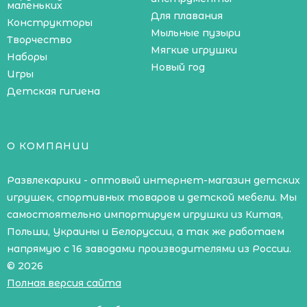
маленьких
Для плавания
Конструкторы
Мыльные пузыри
Творчество
Мягкие игрушки
Наборы
Новый год
Игры
Детская гигиена
О КОМПАНИИ
Развлекарики - оптовый интернет-магазин детских
игрушек, спортивных товаров и детской мебели. Мы
самостоятельно импортируем игрушки из Китая,
Польши, Украины и Белоруссии, а так же работаем
напрямую с 16 заводами производителями из России.
© 2026
Полная версия сайта