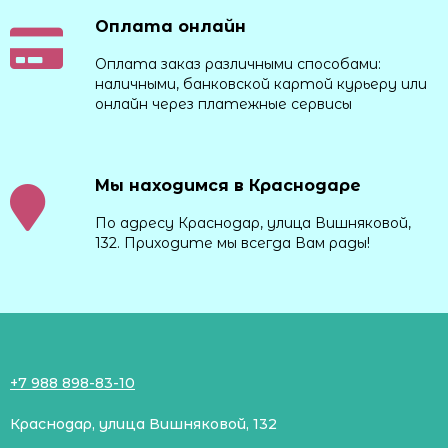
Оплата онлайн
Оплата заказ различными способами:
наличными, банковской картой курьеру или
онлайн через платежные сервисы
Мы находимся в Краснодаре
По адресу Краснодар, улица Вишняковой,
132. Приходите мы всегда Вам рады!
+7 988 898-83-10
Краснодар, улица Вишняковой, 132