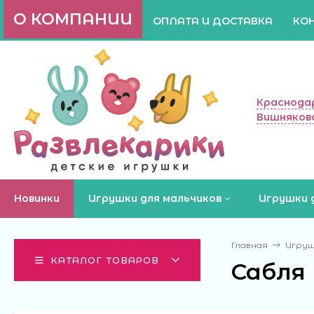
О КОМПАНИИ
ОПЛАТА И ДОСТАВКА
КО
Краснодар
Вишняково
Новинки
Игрушки для мальчиков
Игрушки 
Главная
Игруш
КАТАЛОГ ТОВАРОВ
Сабля