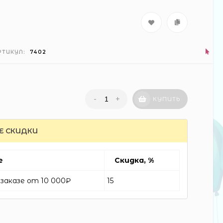
РТИКУЛ:
7402
-
+
КУПИТЬ
Е СКИДКИ
е
Скидка, %
заказе от 10 000₽
15