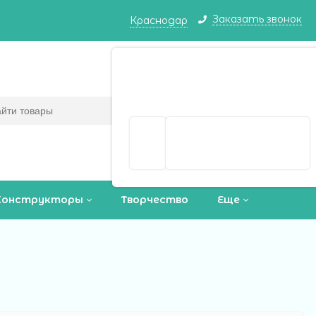
Заказать звонок
Краснодар
Краснодар ваш город?
Корзина
0
(пусто)
Да
Выбрать другой город
Конструкторы
Творчество
Еще