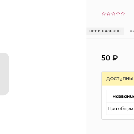
НЕТ В НАЛИЧИИ
А
50 ₽
ДОСТУПНЫ
Названи
При общем 