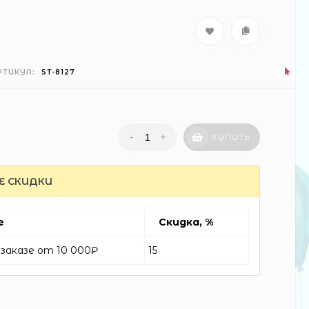
РТИКУЛ:
ST-8127
-
+
КУПИТЬ
Е СКИДКИ
е
Скидка, %
заказе от 10 000₽
15