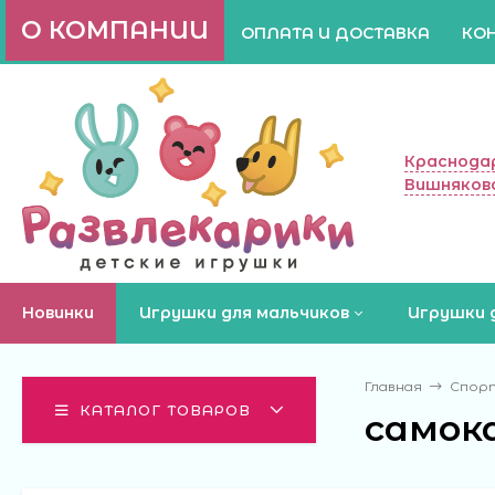
О КОМПАНИИ
ОПЛАТА И ДОСТАВКА
КО
Краснодар
Вишняково
Новинки
Игрушки для мальчиков
Игрушки 
Главная
Спор
КАТАЛОГ ТОВАРОВ
самока