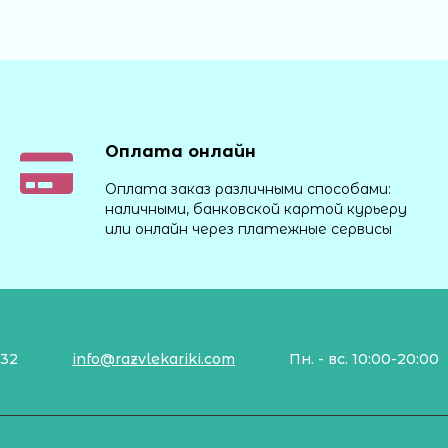
Оплата онлайн
Оплата заказ различными способами:
наличными, банковской картой курьеру
или онлайн через платежные сервисы
132
info@razvlekariki.com
Пн. - вс. 10:00-20:00