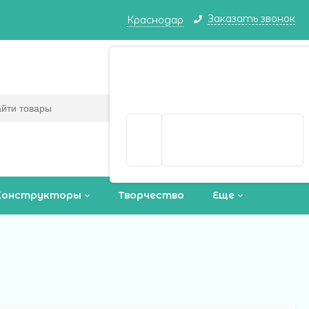
Заказать звонок
Краснодар
Краснодар ваш город?
Корзина
0
(пусто)
Да
Выбрать другой город
Конструкторы
Творчество
Еще