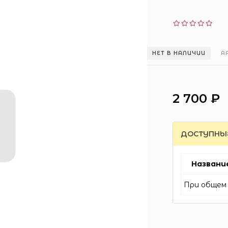
НЕТ В НАЛИЧИИ
А
2 700 ₽
ДОСТУПНЫ
Названи
При общем 