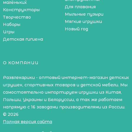
маленьких
Для плавания
Конструкторы
Мыльные пузыри
Творчество
Мягкие игрушки
Наборы
Новый год
Игры
Детская гигиена
О КОМПАНИИ
Развлекарики - оптовый интернет-магазин детских
игрушек, спортивных товаров и детской мебели. Мы
самостоятельно импортируем игрушки из Китая,
Польши, Украины и Белоруссии, а так же работаем
напрямую с 16 заводами производителями из России.
© 2026
Полная версия сайта