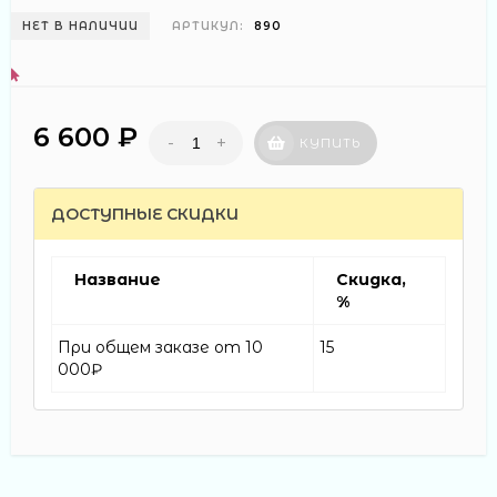
НЕТ В НАЛИЧИИ
АРТИКУЛ:
890
6 600 ₽
-
+
КУПИТЬ
ДОСТУПНЫЕ СКИДКИ
Название
Скидка,
%
При общем заказе от 10
15
000₽