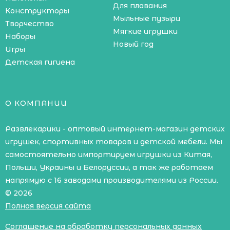
Для плавания
Конструкторы
Мыльные пузыри
Творчество
Мягкие игрушки
Наборы
Новый год
Игры
Детская гигиена
О КОМПАНИИ
Развлекарики - оптовый интернет-магазин детских
игрушек, спортивных товаров и детской мебели. Мы
самостоятельно импортируем игрушки из Китая,
Польши, Украины и Белоруссии, а так же работаем
напрямую с 16 заводами производителями из России.
© 2026
Полная версия сайта
Соглашение на обработку персональных данных