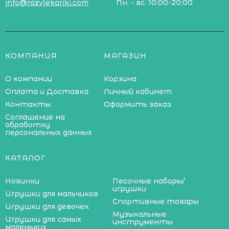
info@razvlekariki.com
Пн. - вс. 10:00-20:00
КОМПАНИЯ
МАГАЗИН
О компании
Корзина
Оплата и Доставка
Личный кабинет
Контакты
Оформить заказ
Соглашение на
обработку
персональных данных
КАТАЛОГ
Новинки
Песочные наборы/
игрушки
Игрушки для мальчиков
Спортивные товары
Игрушки для девочек
Музыкальные
Игрушки для самых
инструменты
маленьких