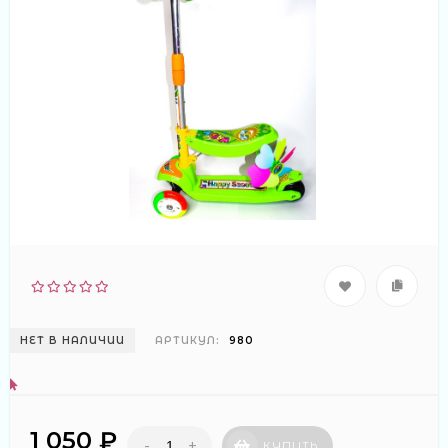
НЕТ В НАЛИЧИИ
АРТИКУЛ:
980
1 050 ₽
-
+
КУПИТЬ