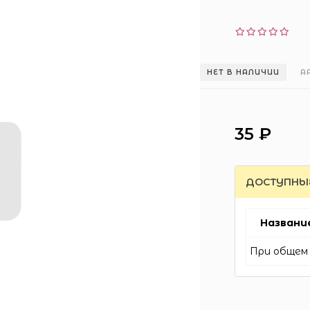
НЕТ В НАЛИЧИИ
А
35 ₽
ДОСТУПНЫ
Названи
При общем 