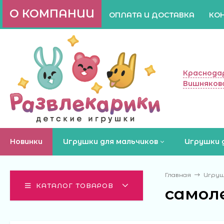
О КОМПАНИИ
ОПЛАТА И ДОСТАВКА
КО
Краснодар
Вишняково
Новинки
Игрушки для мальчиков
Игрушки 
Главная
Игруш
КАТАЛОГ ТОВАРОВ
самоле