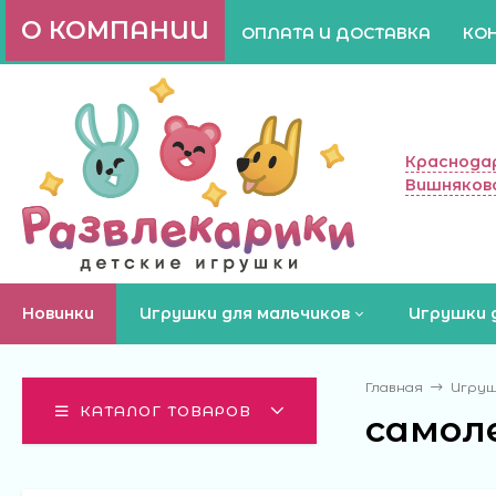
О КОМПАНИИ
ОПЛАТА И ДОСТАВКА
КО
Краснодар
Вишняково
Новинки
Игрушки для мальчиков
Игрушки 
Главная
Игруш
КАТАЛОГ ТОВАРОВ
самол