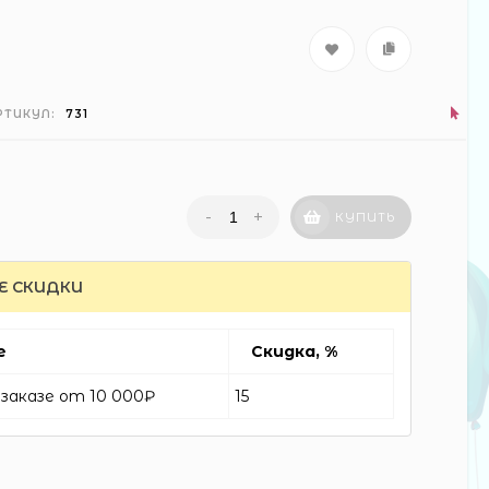
РТИКУЛ:
731
-
+
КУПИТЬ
Е СКИДКИ
е
Скидка, %
заказе от 10 000₽
15