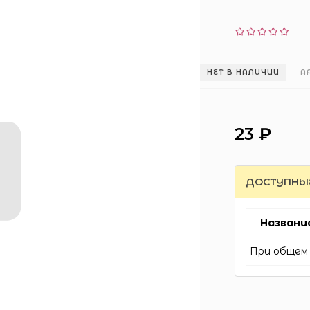
НЕТ В НАЛИЧИИ
А
23 ₽
ДОСТУПНЫ
Названи
При общем 