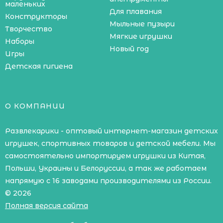
маленьких
Для плавания
Конструкторы
Мыльные пузыри
Творчество
Мягкие игрушки
Наборы
Новый год
Игры
Детская гигиена
О КОМПАНИИ
Развлекарики - оптовый интернет-магазин детских
игрушек, спортивных товаров и детской мебели. Мы
самостоятельно импортируем игрушки из Китая,
Польши, Украины и Белоруссии, а так же работаем
напрямую с 16 заводами производителями из России.
© 2026
Полная версия сайта