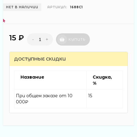
НЕТ В НАЛИЧИИ
АРТИКУЛ:
1688С1
15 ₽
-
+
КУПИТЬ
ДОСТУПНЫЕ СКИДКИ
Название
Скидка,
%
При общем заказе от 10
15
000₽