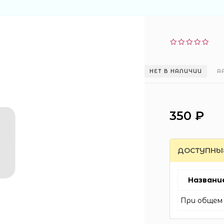
НЕТ В НАЛИЧИИ
А
350 ₽
ДОСТУПНЫ
Названи
При общем 