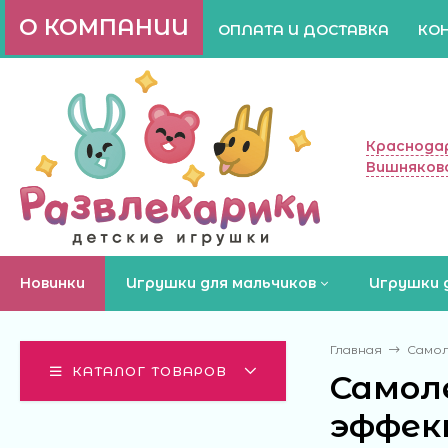
О КОМПАНИИ
ОПЛАТА И ДОСТАВКА
КО
Краснодар
Вишняково
Новинки
Игрушки для мальчиков
Игрушки 
Главная
Самол
КАТАЛОГ ТОВАРОВ
Самол
эффект