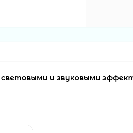
о световыми и звуковыми эффек