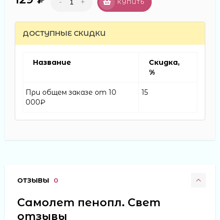
-
+
КУПИТЬ
ДОСТУПНЫЕ СКИДКИ
Название
Скидка,
%
При общем заказе от 10
15
000₽
ОТЗЫВЫ
0
Самолет пенопл. Свет
отзывы