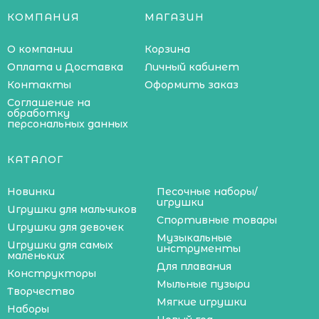
КОМПАНИЯ
МАГАЗИН
О компании
Корзина
Оплата и Доставка
Личный кабинет
Контакты
Оформить заказ
Соглашение на
обработку
персональных данных
КАТАЛОГ
Новинки
Песочные наборы/
игрушки
Игрушки для мальчиков
Спортивные товары
Игрушки для девочек
Музыкальные
Игрушки для самых
инструменты
маленьких
Для плавания
Конструкторы
Мыльные пузыри
Творчество
Мягкие игрушки
Наборы