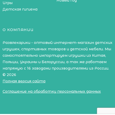
Новый год
Игры
Детская гигиена
О КОМПАНИИ
Развлекарики - оптовый интернет-магазин детских
игрушек, спортивных товаров и детской мебели. Мы
самостоятельно импортируем игрушки из Китая,
Польши, Украины и Белоруссии, а так же работаем
напрямую с 16 заводами производителями из России.
© 2026
Полная версия сайта
Соглашение на обработку персональных данных