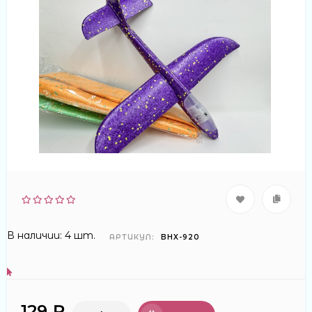
В наличии: 4 шт.
АРТИКУЛ:
BHX-920
129 ₽