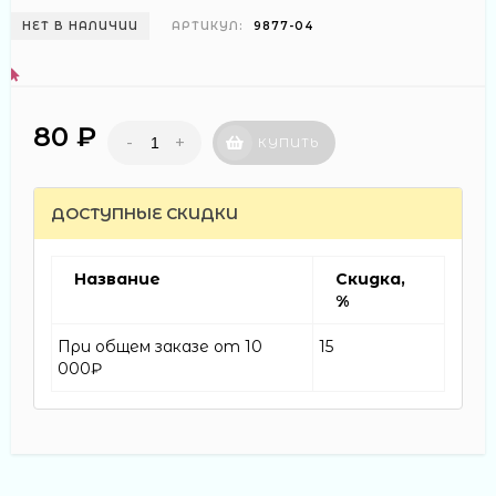
НЕТ В НАЛИЧИИ
АРТИКУЛ:
9877-04
80 ₽
-
+
КУПИТЬ
ДОСТУПНЫЕ СКИДКИ
Название
Скидка,
%
При общем заказе от 10
15
000₽