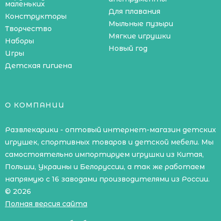
маленьких
Для плавания
Конструкторы
Мыльные пузыри
Творчество
Мягкие игрушки
Наборы
Новый год
Игры
Детская гигиена
О КОМПАНИИ
Развлекарики - оптовый интернет-магазин детских
игрушек, спортивных товаров и детской мебели. Мы
самостоятельно импортируем игрушки из Китая,
Польши, Украины и Белоруссии, а так же работаем
напрямую с 16 заводами производителями из России.
© 2026
Полная версия сайта