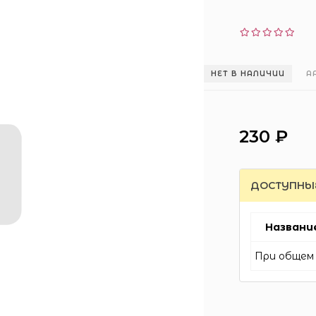
НЕТ В НАЛИЧИИ
А
230 ₽
ДОСТУПНЫ
Названи
При общем 