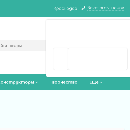
Заказать звонок
Краснодар
Краснодар ваш город?
Корзина
0
(пусто)
Да
Выбрать другой город
Конструкторы
Творчество
Еще