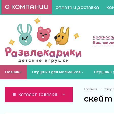
О КОМПАНИИ
ОПЛАТА И ДОСТАВКА
КО
Краснодар
Вишняково
Новинки
Игрушки для мальчиков
Игрушки 
Главная
Спор
КАТАЛОГ ТОВАРОВ
скейт 6