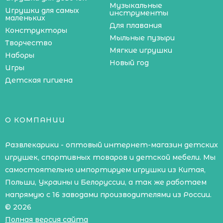
Музыкальные
Игрушки для самых
инструменты
маленьких
Для плавания
Конструкторы
Мыльные пузыри
Творчество
Мягкие игрушки
Наборы
Новый год
Игры
Детская гигиена
О КОМПАНИИ
Развлекарики - оптовый интернет-магазин детских
игрушек, спортивных товаров и детской мебели. Мы
самостоятельно импортируем игрушки из Китая,
Польши, Украины и Белоруссии, а так же работаем
напрямую с 16 заводами производителями из России.
© 2026
Полная версия сайта