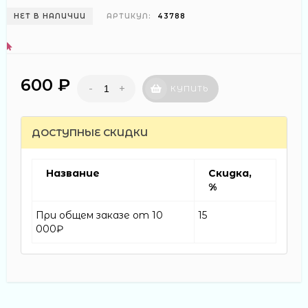
НЕТ В НАЛИЧИИ
АРТИКУЛ:
43788
600 ₽
-
+
КУПИТЬ
ДОСТУПНЫЕ СКИДКИ
Название
Скидка,
%
При общем заказе от 10
15
000₽