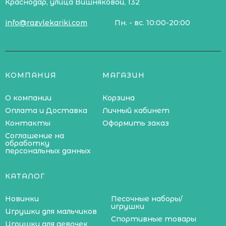
Краснодар, улица Вишняковой, 132
info@razvlekariki.com
Пн. - вс. 10:00-20:00
КОМПАНИЯ
МАГАЗИН
О компании
Корзина
Оплата и Доставка
Личный кабинет
Контакты
Оформить заказ
Соглашение на
обработку
персональных данных
КАТАЛОГ
Новинки
Песочные наборы/
игрушки
Игрушки для мальчиков
Спортивные товары
Игрушки для девочек