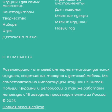
Игрушки для самых
инструменты
маленьких
Для плавания
Конструкторы
Мыльные пузыри
Творчество
Мягкие игрушки
Наборы
Новый год
Игры
Детская гигиена
О КОМПАНИИ
Развлекарики - оптовый интернет-магазин детских
игрушек, спортивных товаров и детской мебели. Мы
самостоятельно импортируем игрушки из Китая,
Польши, Украины и Белоруссии, а так же работаем
напрямую с 16 заводами производителями из России.
© 2026
Полная версия сайта